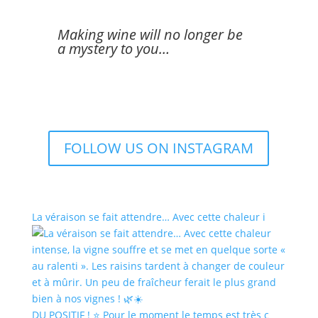
Making wine will no longer be
a mystery to you…
FOLLOW US ON INSTAGRAM
La véraison se fait attendre… Avec cette chaleur i
DU POSITIF ! ⭐️ Pour le moment le temps est très c