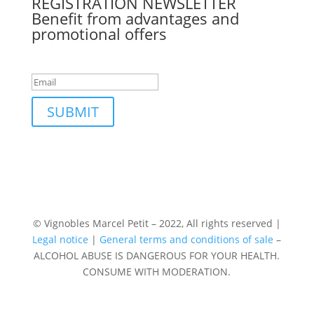
REGISTRATION
NEWSLETTER
Benefit from advantages and
promotional offers
Inscription faite.
SUBMIT
© Vignobles Marcel Petit – 2022, All rights reserved |
Legal notice
|
General terms and conditions of sale
–
ALCOHOL ABUSE IS DANGEROUS FOR YOUR HEALTH.
CONSUME WITH MODERATION.