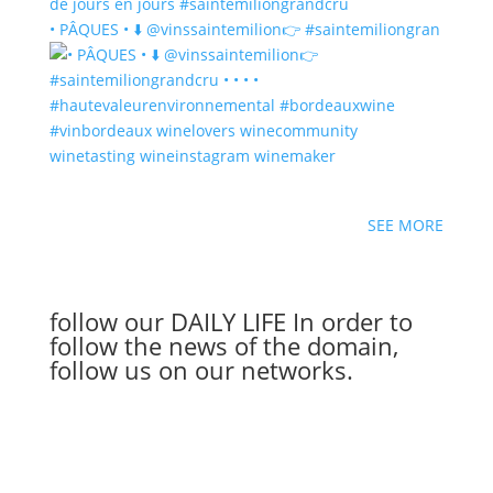
• PÂQUES • ⬇️ @vinssaintemilion👉 #saintemiliongran
SEE MORE
follow our
DAILY LIFE
In order to
follow the news of the domain,
follow us on our networks.